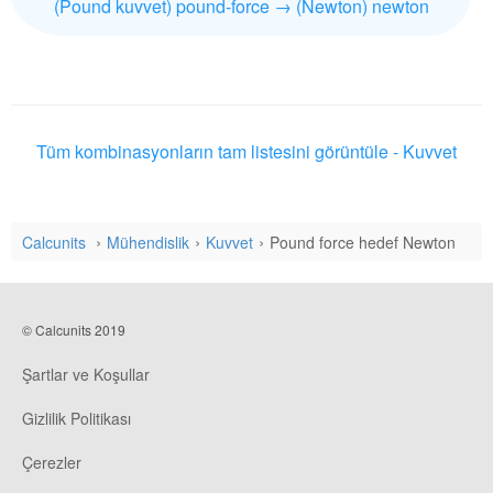
(Pound kuvvet) pound-force → (Newton) newton
Tüm kombinasyonların tam listesini görüntüle - Kuvvet
Calcunits
Mühendislik
Kuvvet
Pound force hedef Newton
© Calcunits 2019
Şartlar ve Koşullar
Gizlilik Politikası
Çerezler