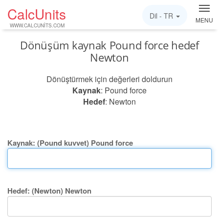
CalcUnits
Dil -
TR
MENU
WWW.CALCUNITS.COM
Dönüşüm kaynak Pound force hedef
Newton
Dönüştürmek için değerleri doldurun
Kaynak
: Pound force
Hedef
: Newton
Kaynak: (Pound kuvvet) Pound force
Hedef: (Newton) Newton