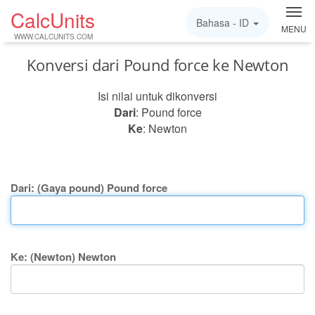
CalcUnits
Bahasa -
ID
MENU
WWW.CALCUNITS.COM
Konversi dari Pound force ke Newton
Isi nilai untuk dikonversi
Dari
: Pound force
Ke
: Newton
Dari: (Gaya pound) Pound force
Ke: (Newton) Newton