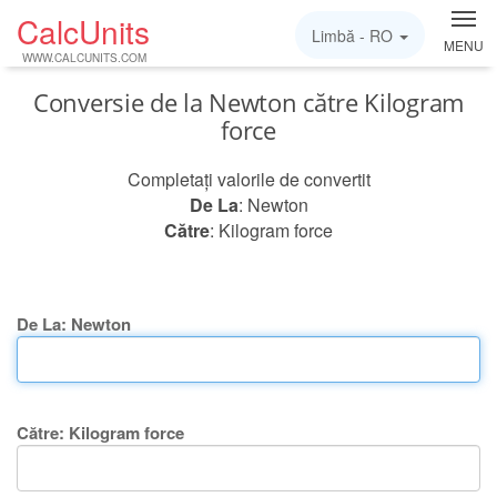
CalcUnits
Limbă -
RO
MENU
WWW.CALCUNITS.COM
Conversie de la Newton către Kilogram
force
Completați valorile de convertit
De La
: Newton
Către
: Kilogram force
De La: Newton
Către: Kilogram force