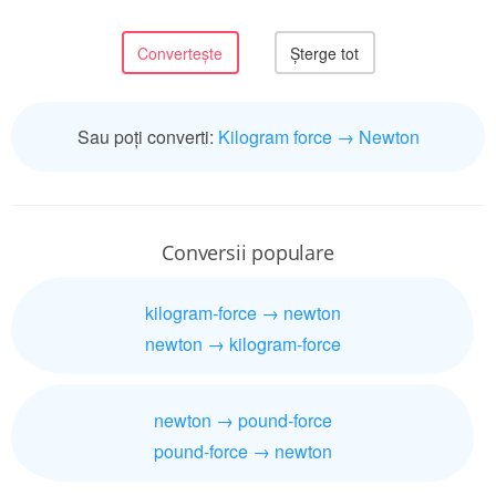
Sau poți converti:
Kilogram force → Newton
Conversii populare
kilogram-force → newton
newton → kilogram-force
newton → pound-force
pound-force → newton