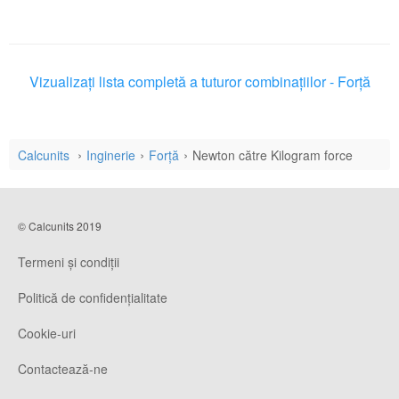
Vizualizați lista completă a tuturor combinațiilor - Forță
Calcunits
Inginerie
Forță
Newton către Kilogram force
© Calcunits 2019
Termeni și condiții
Politică de confidențialitate
Cookie-uri
Contactează-ne