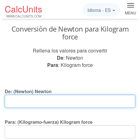
CalcUnits
Idioma -
ES
MENU
WWW.CALCUNITS.COM
Conversión de Newton para Kilogram
force
Rellena los valores para convertir
De
: Newton
Para
: Kilogram force
De: (Newton) Newton
Para: (Kilogramo-fuerza) Kilogram force