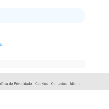
al
lítica de Privacidade
Cookies
Contactos
Idioma