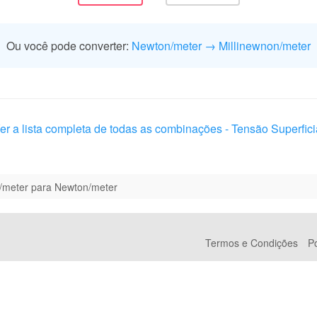
Ou você pode converter:
Newton/meter → Millinewnon/meter
er a lista completa de todas as combinações - Tensão Superfici
n/meter para Newton/meter
Termos e Condições
Po