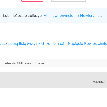
Lub możesz przeliczyć:
Millinewnon/meter → Newton/meter
bacz pełną listę wszystkich kombinacji - Napięcie Powierzchni
/meter do Millinewnon/meter
Warunki