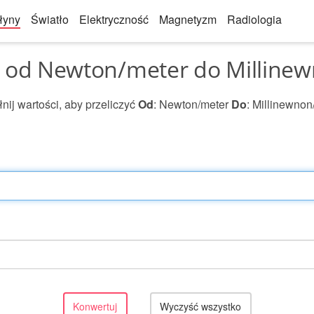
łyny
Światło
Elektryczność
Magnetyzm
Radiologia
 od Newton/meter do Milline
nij wartości, aby przeliczyć
Od
: Newton/meter
Do
: Millinewnon