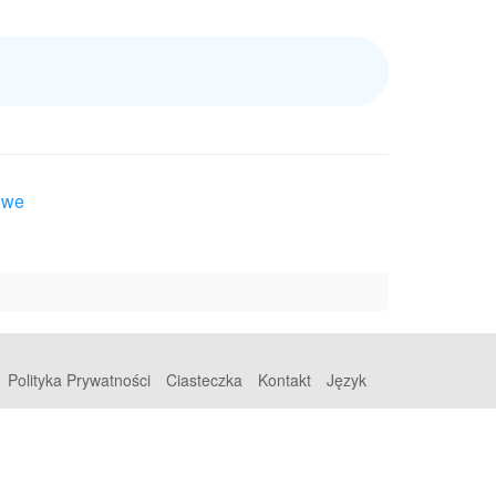
owe
Polityka Prywatności
Ciasteczka
Kontakt
Język