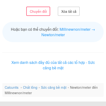
Hoặc bạn có thể chuyển đổi:
Millinewnon/meter →
Newton/meter
Xem danh sách đầy đủ của tất cả các tổ hợp - Sức
căng bề mặt
Calcunits
Chất lỏng
Sức căng bề mặt
Newton/meter đến
Millinewnon/meter