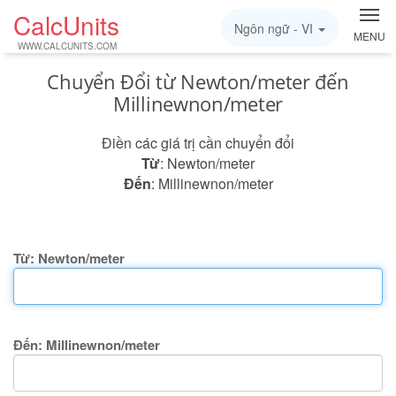
CalcUnits
Ngôn ngữ -
VI
MENU
WWW.CALCUNITS.COM
Chuyển Đổi từ Newton/meter đến
Millinewnon/meter
Điền các giá trị cần chuyển đổi
Từ
: Newton/meter
Đến
: Millinewnon/meter
Từ: Newton/meter
Đến: Millinewnon/meter