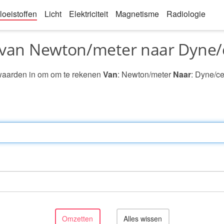
loeistoffen
Licht
Elektriciteit
Magnetisme
Radiologie
 van Newton/meter naar Dyne/
waarden in om om te rekenen
Van
: Newton/meter
Naar
: Dyne/ce