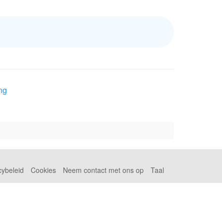
ng
cybeleid
Cookies
Neem contact met ons op
Taal