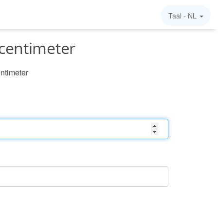
Taal -
NL
centimeter
ntimeter