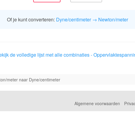
Of je kunt converteren:
Dyne/centimeter → Newton/meter
kijk de volledige lijst met alle combinaties - Oppervlaktespanni
on/meter naar Dyne/centimeter
Algemene voorwaarden
Priva