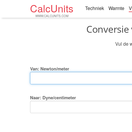
CalcUnits
Techniek
Warmte
V
WWW.CALCUNITS.COM
Conversie
Vul de 
Van: Newton/meter
Naar: Dyne/centimeter