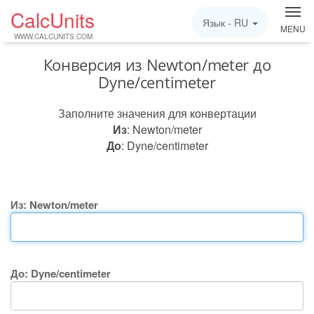
CalcUnits
Язык -
RU
MENU
WWW.CALCUNITS.COM
Конверсия из Newton/meter до
Dyne/centimeter
Заполните значения для конвертации
Из
: Newton/meter
До
: Dyne/centimeter
Из: Newton/meter
До: Dyne/centimeter