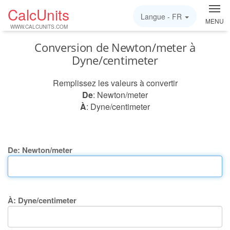
CalcUnits
Langue -
FR
MENU
WWW.CALCUNITS.COM
Conversion de Newton/meter à
Dyne/centimeter
Remplissez les valeurs à convertir
De
: Newton/meter
À
: Dyne/centimeter
De: Newton/meter
À: Dyne/centimeter