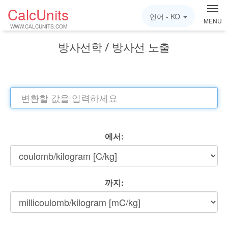
CalcUnits
언어 -
KO
MENU
WWW.CALCUNITS.COM
방사선학 / 방사선 노출
에서:
까지: