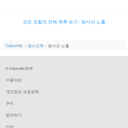
모든 조합의 전체 목록 보기 - 방사선 노출
Calcunits
방사선학
방사선 노출
© Calcunits 2019
이용약관
개인정보 보호정책
쿠키
문의하기
언어