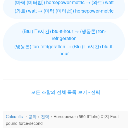
(마력 (미터법)) horsepower-metric → (와트) watt
(와트) watt → (마력 (미터법)) horsepower-metric
(Btu (IT)/시간) btu-it-hour → (냉동톤) ton-
refrigeration
(냉동톤) ton-refrigeration → (Btu (IT)/시간) btu-it-
hour
모든 조합의 전체 목록 보기 - 전력
Calcunits
공학
전력
Horsepower (550 ft*lbf/s) 까지 Foot
pound force/second