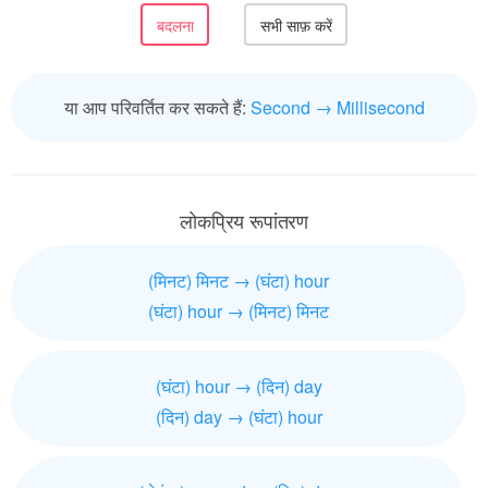
या आप परिवर्तित कर सकते हैं:
Second → Millisecond
लोकप्रिय रूपांतरण
(मिनट) मिनट → (घंटा) hour
(घंटा) hour → (मिनट) मिनट
(घंटा) hour → (दिन) day
(दिन) day → (घंटा) hour