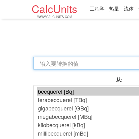
CalcUnits
工程学
热量
流体
WWW.CALCUNITS.COM
从: