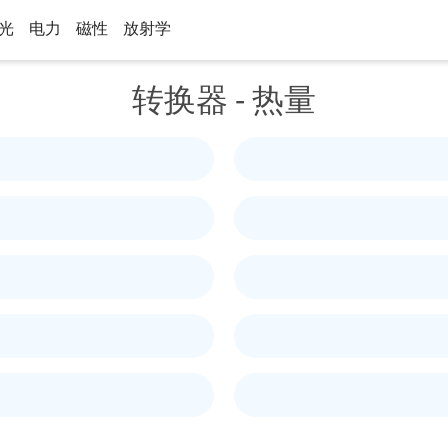
光
电力
磁性
放射学
转换器 - 热量