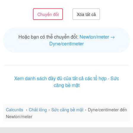
Hoặc bạn có thể chuyển đổi:
Newton/meter →
Dyne/centimeter
Xem danh sách đầy đủ của tất cả các tổ hợp - Sức
căng bề mặt
Calcunits
Chất lỏng
Sức căng bề mặt
Dyne/centimeter đến
Newton/meter