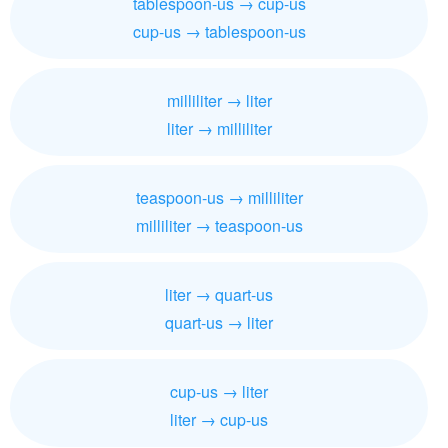
tablespoon-us → cup-us
cup-us → tablespoon-us
milliliter → liter
liter → milliliter
teaspoon-us → milliliter
milliliter → teaspoon-us
liter → quart-us
quart-us → liter
cup-us → liter
liter → cup-us