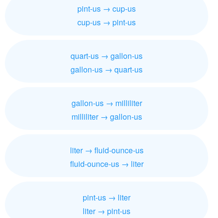
pint-us → cup-us
cup-us → pint-us
quart-us → gallon-us
gallon-us → quart-us
gallon-us → milliliter
milliliter → gallon-us
liter → fluid-ounce-us
fluid-ounce-us → liter
pint-us → liter
liter → pint-us