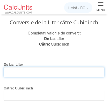
CalcUnits
Limbă -
RO
MENU
WWW.CALCUNITS.COM
Conversie de la Liter către Cubic inch
Completați valorile de convertit
De La
: Liter
Către
: Cubic inch
De La: Liter
Către: Cubic inch