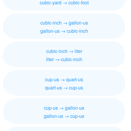
cubic-yard → cubic-foot
cubic-inch → gallon-us
gallon-us → cubic-inch
cubic-inch → liter
liter → cubic-inch
cup-us → quart-us
quart-us → cup-us
cup-us → gallon-us
gallon-us → cup-us