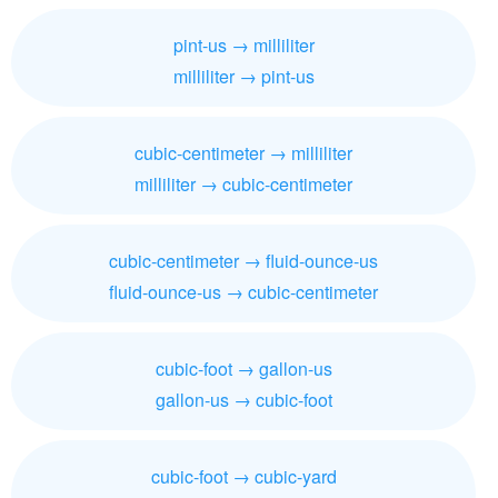
pint-us → milliliter
milliliter → pint-us
cubic-centimeter → milliliter
milliliter → cubic-centimeter
cubic-centimeter → fluid-ounce-us
fluid-ounce-us → cubic-centimeter
cubic-foot → gallon-us
gallon-us → cubic-foot
cubic-foot → cubic-yard