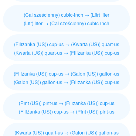
(Cal sześcienny) cubic-inch → (Litr) liter
(Litr) liter → (Cal sześcienny) cubic-inch
(Filiżanka (US)) cup-us → (Kwarta (US)) quart-us
(Kwarta (US)) quart-us → (Filiżanka (US)) cup-us
(Filiżanka (US)) cup-us → (Galon (US)) gallon-us
(Galon (US)) gallon-us → (Filiżanka (US)) cup-us
(Pint (US)) pint-us → (Filiżanka (US)) cup-us
(Filiżanka (US)) cup-us → (Pint (US)) pint-us
(Kwarta (US)) quart-us → (Galon (US)) gallon-us