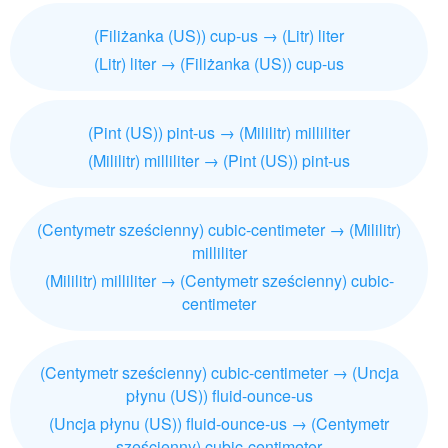
(Filiżanka (US)) cup-us → (Litr) liter
(Litr) liter → (Filiżanka (US)) cup-us
(Pint (US)) pint-us → (Mililitr) milliliter
(Mililitr) milliliter → (Pint (US)) pint-us
(Centymetr sześcienny) cubic-centimeter → (Mililitr)
milliliter
(Mililitr) milliliter → (Centymetr sześcienny) cubic-
centimeter
(Centymetr sześcienny) cubic-centimeter → (Uncja
płynu (US)) fluid-ounce-us
(Uncja płynu (US)) fluid-ounce-us → (Centymetr
sześcienny) cubic-centimeter