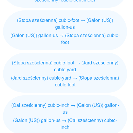
(Stopa sześcienna) cubic-foot → (Galon (US))
gallon-us
(Galon (US)) gallon-us → (Stopa sześcienna) cubic-
foot
(Stopa sześcienna) cubic-foot → (Jard sześcienny)
cubic-yard
(Jard sześcienny) cubic-yard → (Stopa sześcienna)
cubic-foot
(Cal sześcienny) cubic-inch → (Galon (US)) gallon-
us
(Galon (US)) gallon-us → (Cal sześcienny) cubic-
inch