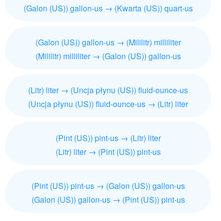
(Galon (US)) gallon-us → (Kwarta (US)) quart-us
(Galon (US)) gallon-us → (Mililitr) milliliter
(Mililitr) milliliter → (Galon (US)) gallon-us
(Litr) liter → (Uncja płynu (US)) fluid-ounce-us
(Uncja płynu (US)) fluid-ounce-us → (Litr) liter
(Pint (US)) pint-us → (Litr) liter
(Litr) liter → (Pint (US)) pint-us
(Pint (US)) pint-us → (Galon (US)) gallon-us
(Galon (US)) gallon-us → (Pint (US)) pint-us