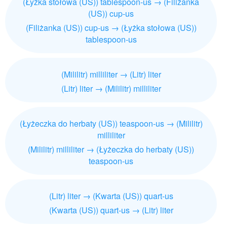
(Łyżka stołowa (US)) tablespoon-us → (Filiżanka
(US)) cup-us
(Filiżanka (US)) cup-us → (Łyżka stołowa (US))
tablespoon-us
(Mililitr) milliliter → (Litr) liter
(Litr) liter → (Mililitr) milliliter
(Łyżeczka do herbaty (US)) teaspoon-us → (Mililitr)
milliliter
(Mililitr) milliliter → (Łyżeczka do herbaty (US))
teaspoon-us
(Litr) liter → (Kwarta (US)) quart-us
(Kwarta (US)) quart-us → (Litr) liter