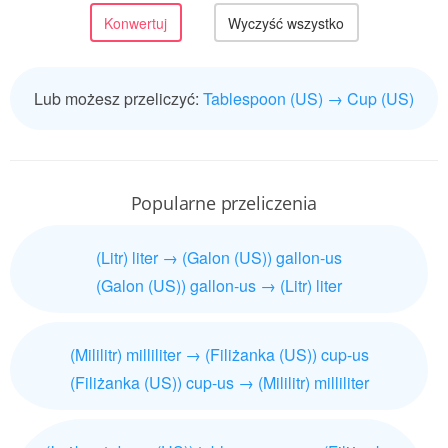
Lub możesz przeliczyć:
Tablespoon (US) → Cup (US)
Popularne przeliczenia
(Litr) liter → (Galon (US)) gallon-us
(Galon (US)) gallon-us → (Litr) liter
(Mililitr) milliliter → (Filiżanka (US)) cup-us
(Filiżanka (US)) cup-us → (Mililitr) milliliter