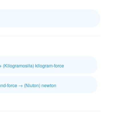
 (Kilogramosiła) kilogram-force
ound-force → (Niuton) newton