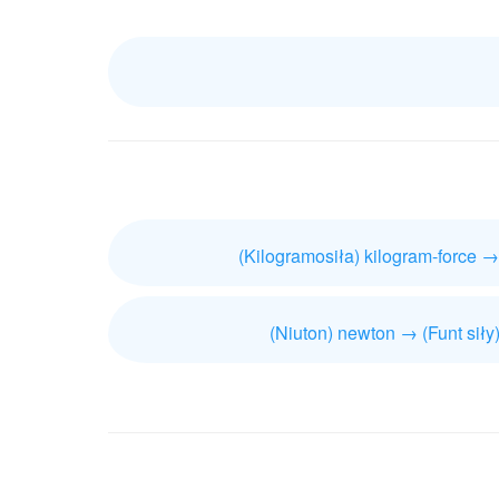
(Kilogramosiła) kilogram-force →
(Niuton) newton → (Funt siły