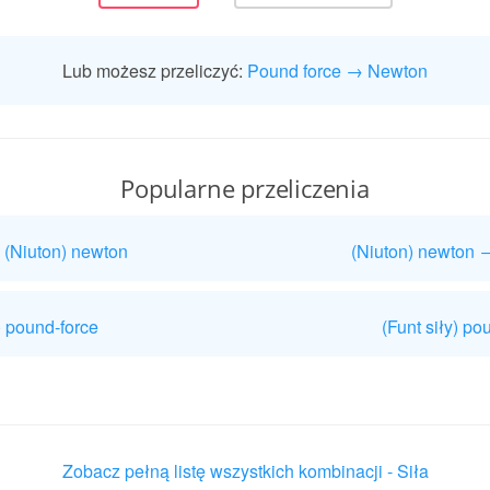
Lub możesz przeliczyć:
Pound force → Newton
Popularne przeliczenia
 (Niuton) newton
(Niuton) newton →
) pound-force
(Funt siły) p
Zobacz pełną listę wszystkich kombinacji - Siła