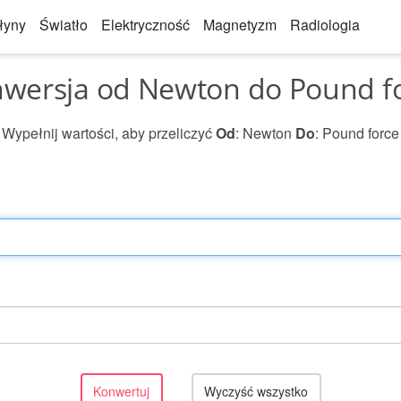
łyny
Światło
Elektryczność
Magnetyzm
Radiologia
wersja od Newton do Pound f
Wypełnij wartości, aby przeliczyć
Od
: Newton
Do
: Pound force