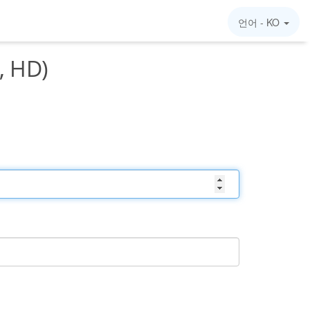
언어 -
KO
, HD)