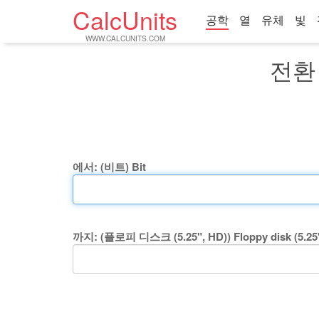
CalcUnits
공학
열
유체
빛
WWW.CALCUNITS.COM
전환 에
에서: (비트) Bit
까지: (플로피 디스크 (5.25", HD)) Floppy disk (5.25