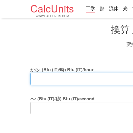
CalcUnits
工学
熱
流体
光
WWW.CALCUNITS.COM
換算 か
変
から: (Btu (IT)/時) Btu (IT)/hour
へ: (Btu (IT)/秒) Btu (IT)/second