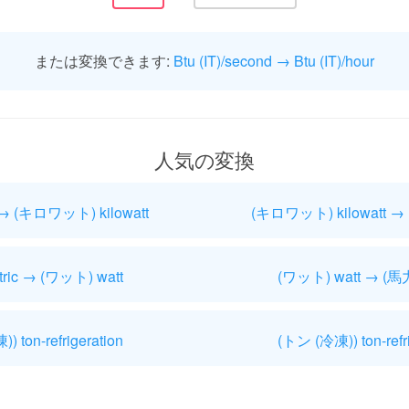
または変換できます:
Btu (IT)/second → Btu (IT)/hour
人気の変換
 → (キロワット) kilowatt
(キロワット) kilowatt → 
ic → (ワット) watt
(ワット) watt → (馬力
) ton-refrigeration
(トン (冷凍)) ton-refrig