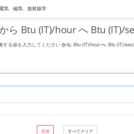
電気
磁気
放射線学
ら Btu (IT)/hour へ Btu (IT)/s
換する値を入力してください
から
: Btu (IT)/hour
へ
: Btu (IT)/se