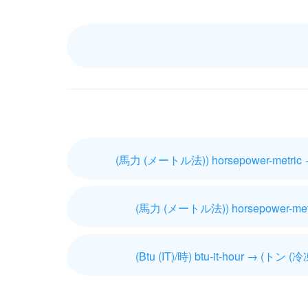
(馬力 (メートル法)) horsepower-metric
(馬力 (メートル法)) horsepower-metr
(Btu (IT)/時) btu-it-hour → (トン (冷凍)