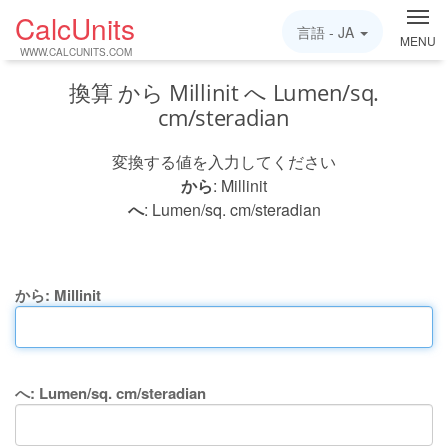
CalcUnits
言語 -
JA
MENU
WWW.CALCUNITS.COM
換算 から Millinit へ Lumen/sq.
cm/steradian
変換する値を入力してください
から
: Millinit
へ
: Lumen/sq. cm/steradian
から: Millinit
へ: Lumen/sq. cm/steradian