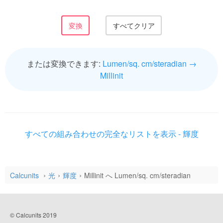
または変換できます:
Lumen/sq. cm/steradian →
Millinit
すべての組み合わせの完全なリストを表示 - 輝度
Calcunits
光
輝度
Millinit へ Lumen/sq. cm/steradian
© Calcunits 2019