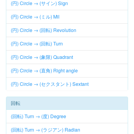
(円) Circle → (サイン) Sign
(円) Circle → (ミル) Mil
(円) Circle → (回転) Revolution
(円) Circle → (回転) Turn
(円) Circle → (象限) Quadrant
(円) Circle → (直角) Right angle
(円) Circle → (セクスタント) Sextant
回転
(回転) Turn → (度) Degree
(回転) Turn → (ラジアン) Radian