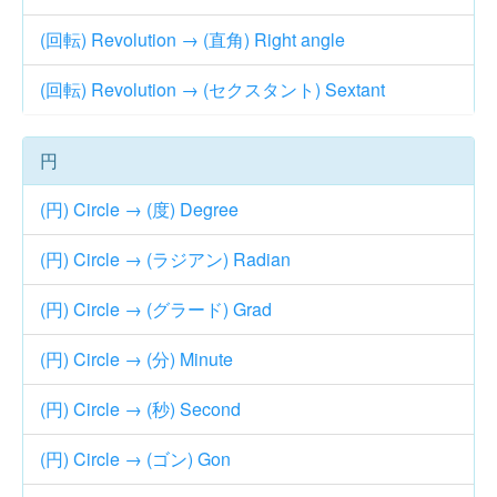
(回転) Revolution → (直角) Right angle
(回転) Revolution → (セクスタント) Sextant
円
(円) Circle → (度) Degree
(円) Circle → (ラジアン) Radian
(円) Circle → (グラード) Grad
(円) Circle → (分) Minute
(円) Circle → (秒) Second
(円) Circle → (ゴン) Gon