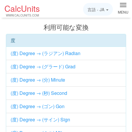
CalcUnits
言語 -
JA
MENU
WWW.CALCUNITS.COM
利用可能な変換
度
(度) Degree → (ラジアン) Radian
(度) Degree → (グラード) Grad
(度) Degree → (分) Minute
(度) Degree → (秒) Second
(度) Degree → (ゴン) Gon
(度) Degree → (サイン) Sign