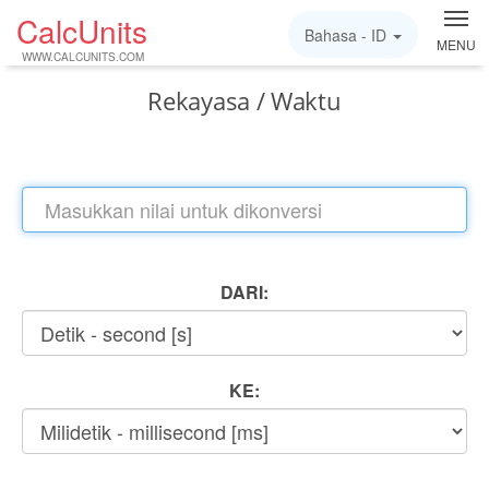
CalcUnits
Bahasa -
ID
MENU
WWW.CALCUNITS.COM
Rekayasa / Waktu
DARI:
KE: