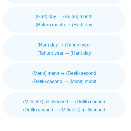
(Hari) day → (Bulan) month
(Bulan) month → (Hari) day
(Hari) day → (Tahun) year
(Tahun) year → (Hari) day
(Menit) menit → (Detik) second
(Detik) second → (Menit) menit
(Milidetik) millisecond → (Detik) second
(Detik) second → (Milidetik) millisecond