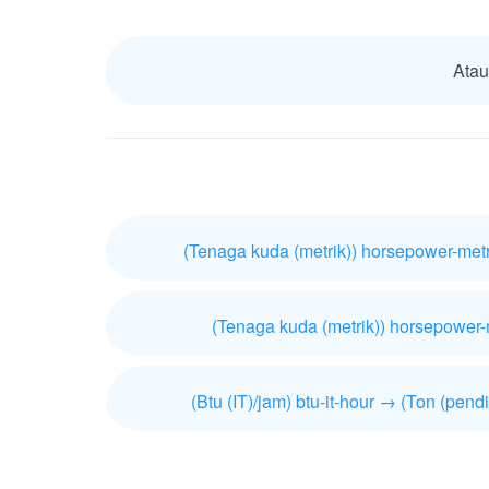
Atau
(Tenaga kuda (metrik)) horsepower-metri
(Tenaga kuda (metrik)) horsepower-m
(Btu (IT)/jam) btu-it-hour → (Ton (pendi