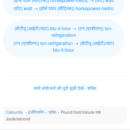
(हॉर्स पावर (मीट्रिक)) horsepower-metric → (वॉट) watt
(वॉट) watt → (हॉर्स पावर (मीट्रिक)) horsepower-metric
(बीटीयू (आईटी)/घंटा) btu-it-hour → (टन (प्रशीतन)) ton-
refrigeration
(टन (प्रशीतन)) ton-refrigeration → (बीटीयू (आईटी)/घंटा)
btu-it-hour
सभी संयोजनों की पूरी सूची देखें - शक्ति
Calcunits
इंजीनियरिंग
शक्ति
Pound foot/minute तक
Joule/second