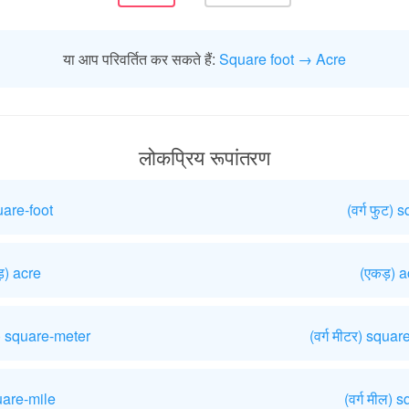
या आप परिवर्तित कर सकते हैं:
Square foot → Acre
लोकप्रिय रूपांतरण
uare-foot
(वर्ग फुट)
़) acre
(एकड़) a
टर) square-meter
(वर्ग मीटर) squa
quare-mile
(वर्ग मील)