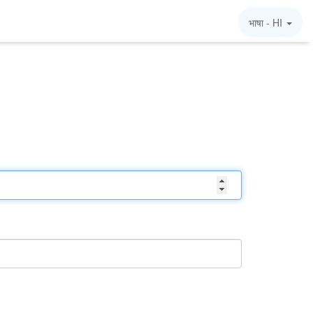
भाषा -
HI