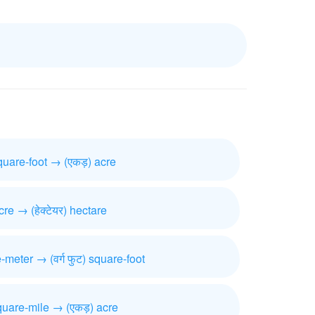
 square-foot → (एकड़) acre
cre → (हेक्टेयर) hectare
re-meter → (वर्ग फुट) square-foot
 square-mile → (एकड़) acre