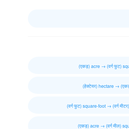
(एकड़) acre → (वर्ग फुट) sq
(हेक्टेयर) hectare → (एकड
(वर्ग फुट) square-foot → (वर्ग मी
(एकड़) acre → (वर्ग मील) s