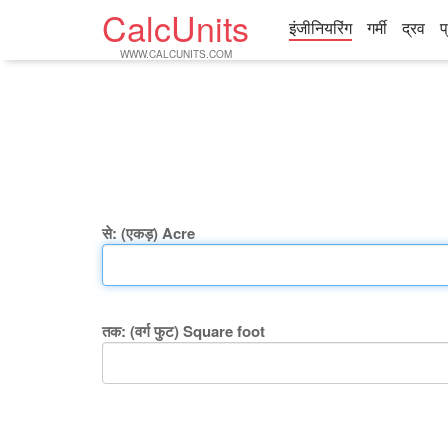
CalcUnits
इंजीनियरिंग
गर्मी
द्रव
प
WWW.CALCUNITS.COM
से: (एकड़) Acre
तक: (वर्ग फुट) Square foot