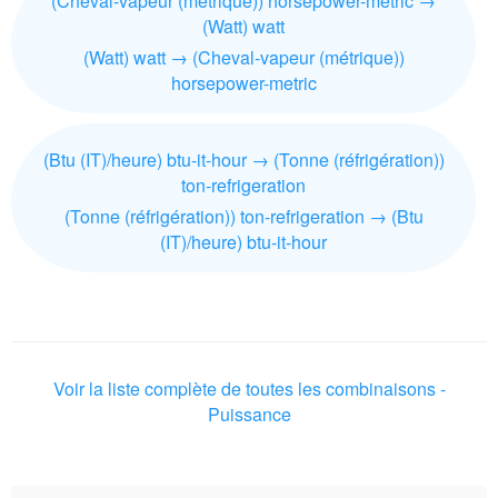
(Cheval-vapeur (métrique)) horsepower-metric →
(Watt) watt
(Watt) watt → (Cheval-vapeur (métrique))
horsepower-metric
(Btu (IT)/heure) btu-it-hour → (Tonne (réfrigération))
ton-refrigeration
(Tonne (réfrigération)) ton-refrigeration → (Btu
(IT)/heure) btu-it-hour
Voir la liste complète de toutes les combinaisons -
Puissance