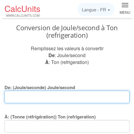
CalcUnits
Langue -
FR
MENU
WWW.CALCUNITS.COM
Conversion de Joule/second à Ton
(refrigeration)
Remplissez les valeurs à convertir
De
: Joule/second
À
: Ton (refrigeration)
De: (Joule/seconde) Joule/second
À: (Tonne (réfrigération)) Ton (refrigeration)