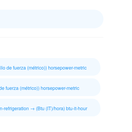
llo de fuerza (métrico)) horsepower-metric
de fuerza (métrico)) horsepower-metric
n-refrigeration → (Btu (IT)/hora) btu-it-hour