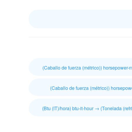
(Caballo de fuerza (métrico)) horsepower-me
(Caballo de fuerza (métrico)) horsepowe
(Btu (IT)/hora) btu-it-hour → (Tonelada (refr