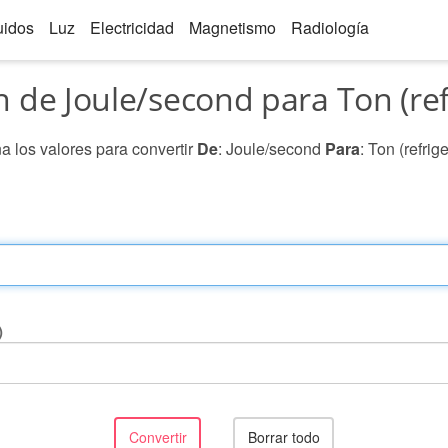
uidos
Luz
Electricidad
Magnetismo
Radiología
 de Joule/second para Ton (ref
a los valores para convertir
De
: Joule/second
Para
: Ton (refrig
)