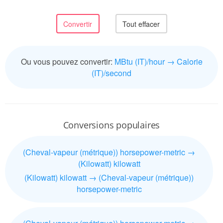
Ou vous pouvez convertir:
MBtu (IT)/hour → Calorie
(IT)/second
Conversions populaires
(Cheval-vapeur (métrique)) horsepower-metric →
(Kilowatt) kilowatt
(Kilowatt) kilowatt → (Cheval-vapeur (métrique))
horsepower-metric