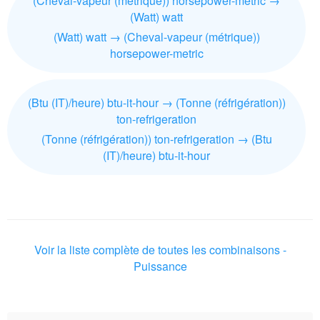
(Cheval-vapeur (métrique)) horsepower-metric →
(Watt) watt
(Watt) watt → (Cheval-vapeur (métrique))
horsepower-metric
(Btu (IT)/heure) btu-it-hour → (Tonne (réfrigération))
ton-refrigeration
(Tonne (réfrigération)) ton-refrigeration → (Btu
(IT)/heure) btu-it-hour
Voir la liste complète de toutes les combinaisons -
Puissance