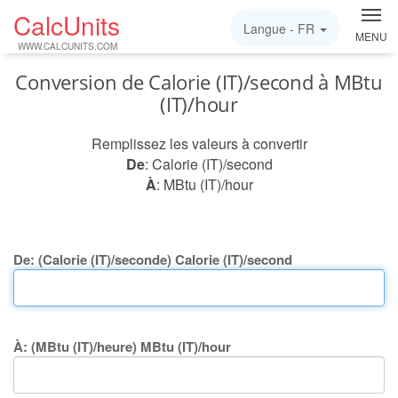
CalcUnits
Langue -
FR
MENU
WWW.CALCUNITS.COM
Conversion de Calorie (IT)/second à MBtu
(IT)/hour
Remplissez les valeurs à convertir
De
: Calorie (IT)/second
À
: MBtu (IT)/hour
De: (Calorie (IT)/seconde) Calorie (IT)/second
À: (MBtu (IT)/heure) MBtu (IT)/hour