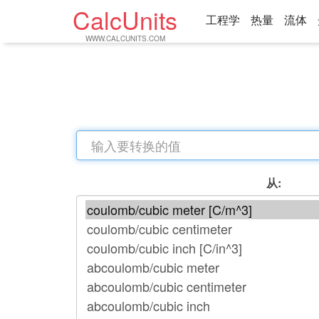
CalcUnits
工程学
热量
流体
WWW.CALCUNITS.COM
从: