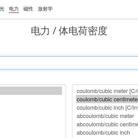
光
电力
磁性
放射学
电力 / 体电荷密度