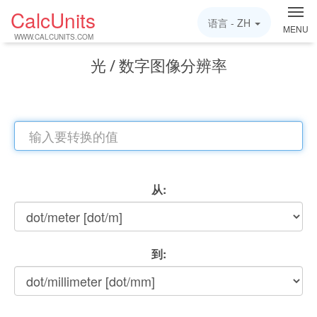
CalcUnits
语言 -
ZH
MENU
WWW.CALCUNITS.COM
光 / 数字图像分辨率
从:
到: