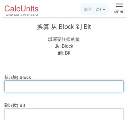
CalcUnits
语言 -
ZH
MENU
WWW.CALCUNITS.COM
换算 从 Block 到 Bit
填写要转换的值
从
: Block
到
: Bit
从: (块) Block
到: (位) Bit