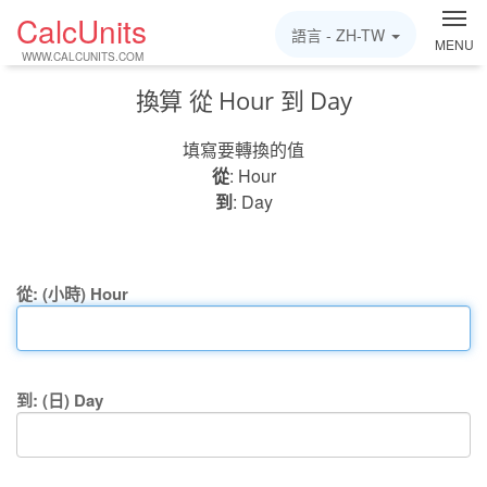
CalcUnits
語言 -
ZH-TW
MENU
WWW.CALCUNITS.COM
換算 從 Hour 到 Day
填寫要轉換的值
從
: Hour
到
: Day
從: (小時) Hour
到: (日) Day