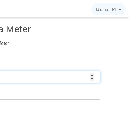
Idioma -
PT
ra Meter
Meter