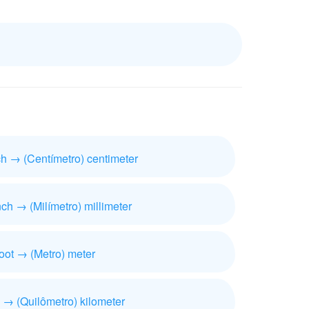
ch → (Centímetro) centimeter
ch → (Milímetro) millimeter
foot → (Metro) meter
e → (Quilômetro) kilometer