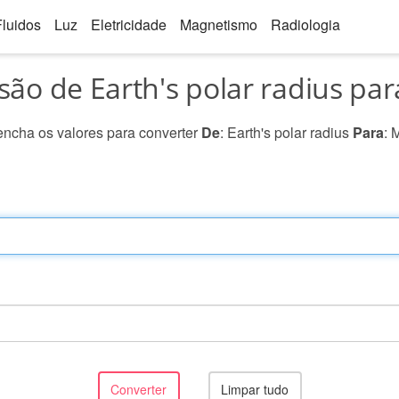
Fluidos
Luz
Eletricidade
Magnetismo
Radiologia
ão de Earth's polar radius pa
ncha os valores para converter
De
: Earth's polar radius
Para
: 