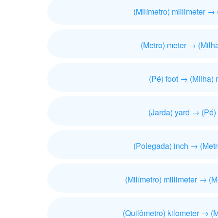
(Milímetro) millimeter → 
(Metro) meter → (Milha
(Pé) foot → (Milha) 
(Jarda) yard → (Pé) 
(Polegada) inch → (Metr
(Milímetro) millimeter → (M
(Quilômetro) kilometer → (M