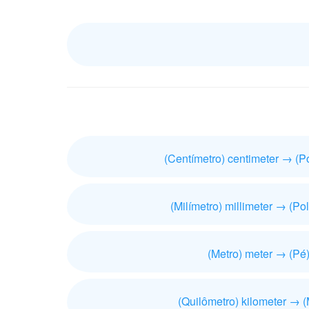
(Centímetro) centimeter → (P
(Milímetro) millimeter → (Po
(Metro) meter → (Pé)
(Quilômetro) kilometer → (