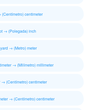
→ (Centímetro) centimeter
oot → (Polegada) inch
 yard → (Metro) meter
imeter → (Milímetro) millimeter
r → (Centímetro) centimeter
meter → (Centímetro) centimeter