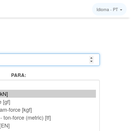
Idioma -
PT
PARA: