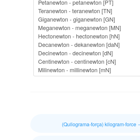
(Quilograma-força) kilogram-force