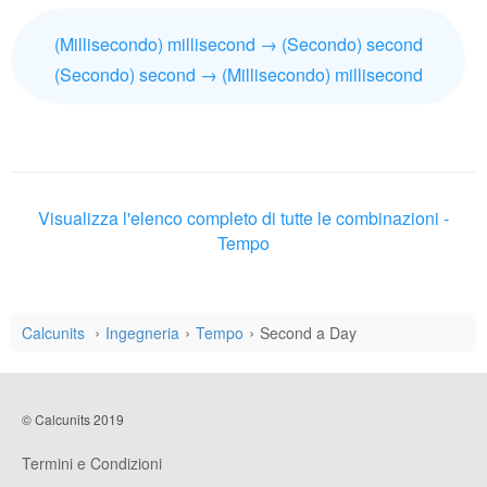
(Millisecondo) millisecond → (Secondo) second
(Secondo) second → (Millisecondo) millisecond
Visualizza l'elenco completo di tutte le combinazioni -
Tempo
Calcunits
Ingegneria
Tempo
Second a Day
© Calcunits 2019
Termini e Condizioni