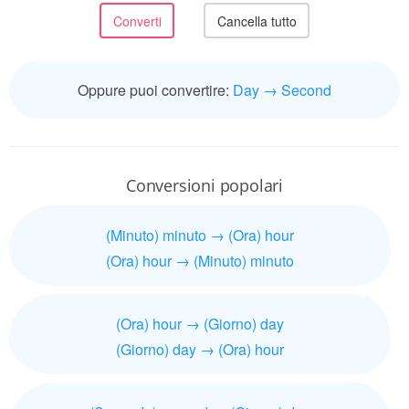
Oppure puoi convertire:
Day → Second
Conversioni popolari
(Minuto) minuto → (Ora) hour
(Ora) hour → (Minuto) minuto
(Ora) hour → (Giorno) day
(Giorno) day → (Ora) hour