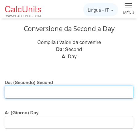
CalcUnits
Lingua -
IT
MENU
WWW.CALCUNITS.COM
Conversione da Second a Day
Compila i valori da convertire
Da
: Second
A
: Day
Da: (Secondo) Second
A: (Giorno) Day