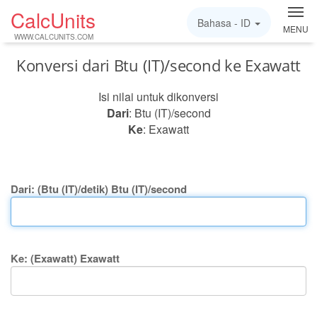
CalcUnits
Bahasa -
ID
MENU
WWW.CALCUNITS.COM
Konversi dari Btu (IT)/second ke Exawatt
Isi nilai untuk dikonversi
Dari
: Btu (IT)/second
Ke
: Exawatt
Dari: (Btu (IT)/detik) Btu (IT)/second
Ke: (Exawatt) Exawatt