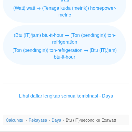
(Watt) watt → (Tenaga kuda (metrik)) horsepower-
metric
(Btu (IT)/jam) btu-it-hour → (Ton (pendingin)) ton-
refrigeration
(Ton (pendingin)) ton-refrigeration → (Btu (IT)/jam)
btu-it-hour
Lihat daftar lengkap semua kombinasi - Daya
Calcunits
Rekayasa
Daya
Btu (IT)/second ke Exawatt