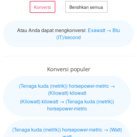
Atau Anda dapat mengkonversi:
Exawatt → Btu
(IT)/second
Konversi populer
(Tenaga kuda (metrik)) horsepower-metric →
(Kilowatt) kilowatt
(Kilowatt) kilowatt → (Tenaga kuda (metrik))
horsepower-metric
(Tenaga kuda (metrik)) horsepower-metric → (Watt)
watt