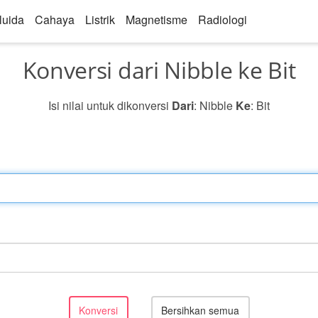
luida
Cahaya
Listrik
Magnetisme
Radiologi
Konversi dari Nibble ke Bit
Isi nilai untuk dikonversi
Dari
: Nibble
Ke
: Bit