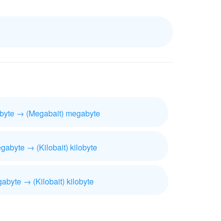
abyte → (Megabait) megabyte
gabyte → (Kilobait) kilobyte
gabyte → (Kilobait) kilobyte