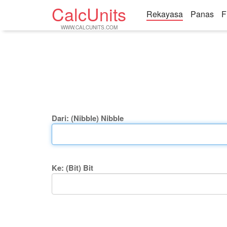
CalcUnits
Rekayasa
Panas
F
WWW.CALCUNITS.COM
Dari: (Nibble) Nibble
Ke: (Bit) Bit