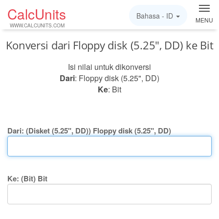
CalcUnits
Bahasa -
ID
MENU
WWW.CALCUNITS.COM
Konversi dari Floppy disk (5.25", DD) ke Bit
Isi nilai untuk dikonversi
Dari
: Floppy disk (5.25", DD)
Ke
: Bit
Dari: (Disket (5.25", DD)) Floppy disk (5.25", DD)
Ke: (Bit) Bit