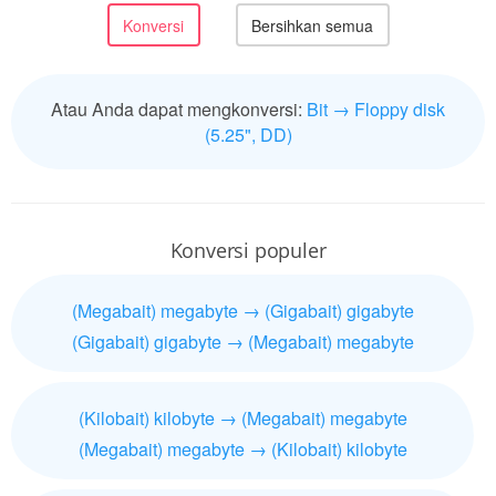
Atau Anda dapat mengkonversi:
Bit → Floppy disk
(5.25", DD)
Konversi populer
(Megabait) megabyte → (Gigabait) gigabyte
(Gigabait) gigabyte → (Megabait) megabyte
(Kilobait) kilobyte → (Megabait) megabyte
(Megabait) megabyte → (Kilobait) kilobyte