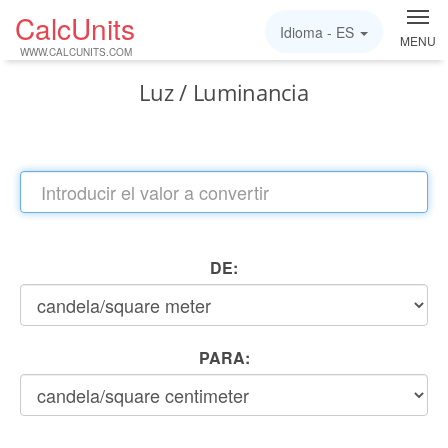
CalcUnits
Idioma -
ES
MENU
WWW.CALCUNITS.COM
Luz / Luminancia
DE:
PARA: