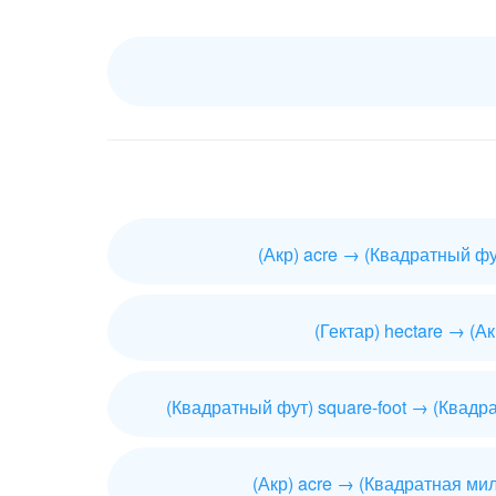
(Акр) acre → (Квадратный фут
(Гектар) hectare → (Ак
(Квадратный фут) square-foot → (Квадр
(Акр) acre → (Квадратная мил