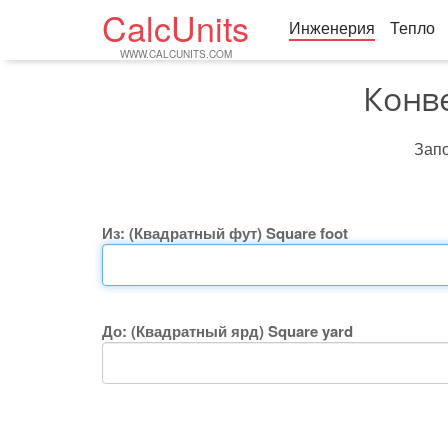
CalcUnits
Инженерия
Тепло
WWW.CALCUNITS.COM
Конве
Запо
Из: (Квадратный фут) Square foot
До: (Квадратный ярд) Square yard