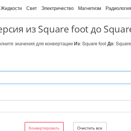
Жидкости
Свет
Электричество
Магнетизм
Радиологи
рсия из Square foot до Squar
лните значения для конвертации
Из
: Square foot
До
: Square